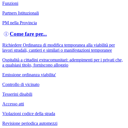
Funzioni
Partners Istituzionali
PM nella Provincia
Come fare per...
Richiedere Ordinanza di modifica temporanea alla viabilità per
lavori stradali, cantieri e similari o manifestazioni temporanee
Ospitalità a cittadini extracomunitari: adempimenti per i privati che,
a qualsiasi titolo, forniscono alloggio
Emissione ordinanza viabilita'
Controllo di vicinato
Tesserini disabili
Accesso atti
Violazioni codice della strada
Revisione periodica automezzi