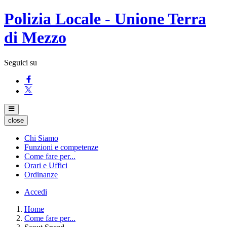
Polizia Locale - Unione Terra
di Mezzo
Seguici su
close
Chi Siamo
Funzioni e competenze
Come fare per...
Orari e Uffici
Ordinanze
Accedi
Home
Come fare per...