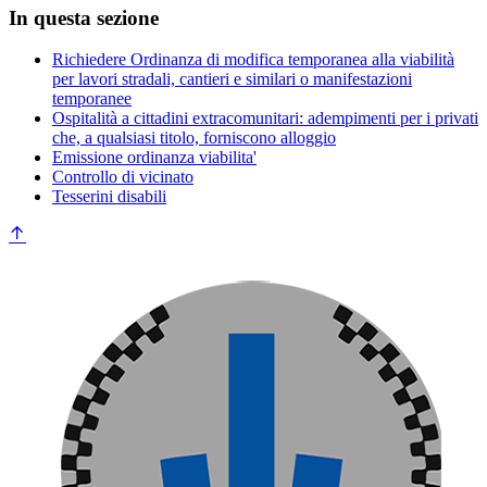
In questa sezione
Richiedere Ordinanza di modifica temporanea alla viabilità
per lavori stradali, cantieri e similari o manifestazioni
temporanee
Ospitalità a cittadini extracomunitari: adempimenti per i privati
che, a qualsiasi titolo, forniscono alloggio
Emissione ordinanza viabilita'
Controllo di vicinato
Tesserini disabili