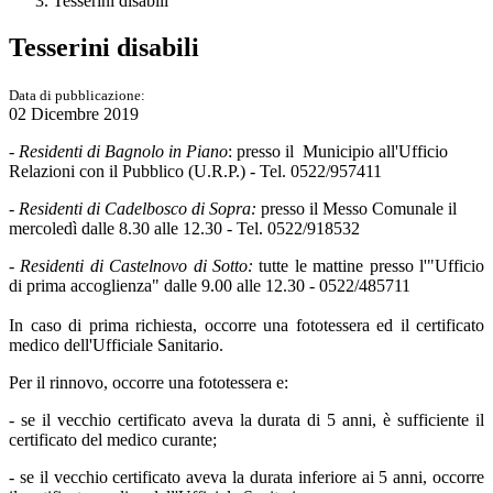
Tesserini disabili
Tesserini disabili
Data di pubblicazione:
02 Dicembre 2019
-
Residenti di Bagnolo in Piano
: presso il Municipio all'Ufficio
Relazioni con il Pubblico (U.R.P.) - Tel. 0522/957411
-
Residenti di Cadelbosco di Sopra:
presso il Messo Comunale il
mercoledì dalle 8.30 alle 12.30 - Tel. 0522/918532
-
Residenti di Castelnovo di Sotto:
tutte le mattine presso l'"Ufficio
di prima accoglienza" dalle 9.00 alle 12.30 - 0522/485711
In caso di prima richiesta, occorre una fototessera ed il certificato
medico dell'Ufficiale Sanitario.
Per il rinnovo, occorre una fototessera e:
- se il vecchio certificato aveva la durata di 5 anni, è sufficiente il
certificato del medico curante;
- se il vecchio certificato aveva la durata inferiore ai 5 anni, occorre