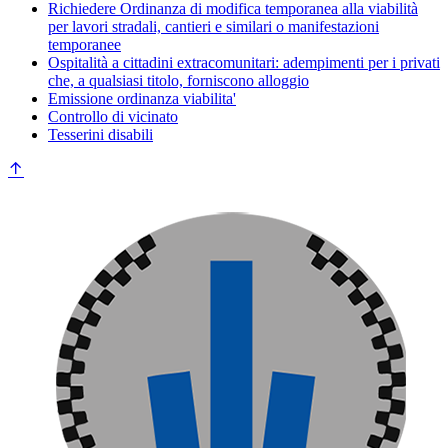
Richiedere Ordinanza di modifica temporanea alla viabilità
per lavori stradali, cantieri e similari o manifestazioni
temporanee
Ospitalità a cittadini extracomunitari: adempimenti per i privati
che, a qualsiasi titolo, forniscono alloggio
Emissione ordinanza viabilita'
Controllo di vicinato
Tesserini disabili