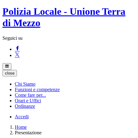
Polizia Locale - Unione Terra
di Mezzo
Seguici su
close
Chi Siamo
Funzioni e competenze
Come fare per...
Orari e Uffici
Ordinanze
Accedi
Home
Presentazione